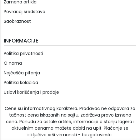
Zamena artikla
Povraćaj sredstava
Saobraznost
INFORMACIJE
Politika privatnosti
O nama
Najčešća pitanja
Politika kolačića
Uslovi korišćenja i prodaje
Cene su informativnog karaktera. Prodavac ne odgovara za
tačnost cena iskazanih na sajtu, zadržava pravo izmena
cena. Ponudu za ostale artikle, informacije o stanju lagera i
aktuelnim cenama možete dobiti na upit. Plaćanje se
isključivo vrši virmanski - bezgotovinski.