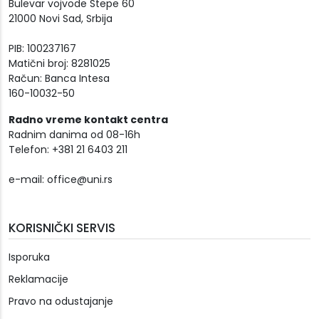
Bulevar vojvode Stepe 60
21000 Novi Sad, Srbija
PIB: 100237167
Matični broj: 8281025
Račun: Banca Intesa
160-10032-50
Radno vreme kontakt centra
Radnim danima od 08-16h
Telefon: +381 21 6403 211
e-mail:
office@uni.rs
KORISNIČKI SERVIS
Isporuka
Reklamacije
Pravo na odustajanje