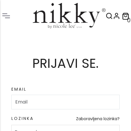
0
Prijava - Nikky bag
PRIJAVI SE.
EMAIL
LOZINKA
Zaboravljena lozinka?