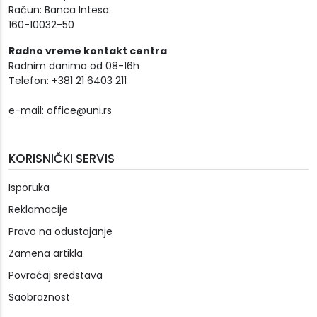
Račun: Banca Intesa
160-10032-50
Radno vreme kontakt centra
Radnim danima od 08-16h
Telefon: +381 21 6403 211
e-mail:
office@uni.rs
KORISNIČKI SERVIS
Isporuka
Reklamacije
Pravo na odustajanje
Zamena artikla
Povraćaj sredstava
Saobraznost